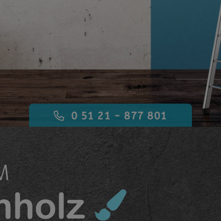
0 51 21 - 877 801
M