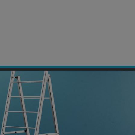
2 5400404