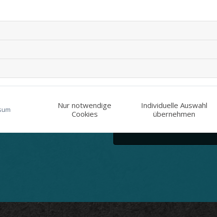
Nur notwendige
Individuelle Auswahl
r Kenntnis genommen
sum
Cookies
übernehmen
aten zu. *