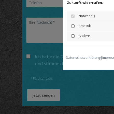
Zukunft widerrufen.
Notwendig
Statistik
Andere
Ich habe die Datenschutzerklärung zu
Datenschutzerklärung
|
Impres
und stimme der Verarbeitung meiner D
* Pflichtangabe