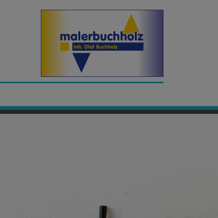
malerbuch
Ihr Malermeister Olaf Buchholz