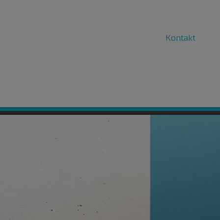
017
holz
Malerarbeiten
Fußbodenarbeiten
Kontakt