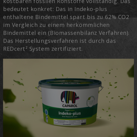
kostbaren fossilen Rohstoffe vollständig. Das
bedeutet konkret: Das in Indeko-plus
enthaltene Bindemittel spart bis zu 62% CO2
im Vergleich zu einem herkömmlichen
Bindemittel ein (Biomassenbilanz Verfahren).
Das Herstellungsverfahren ist durch das
REDcert² System zertifiziert.