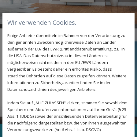
Wir verwenden Cookies.
Einige Anbieter übermitteln im Rahmen von der Verarbeitung zu
den genannten Zwecken möglicherweise Daten an Länder
außerhalb der EU/ des EWR (Drittlanddatenübermittlung), z.B. in
die USA. Das Datenschutzniveau in diesen Ländern ist
möglicherweise nicht mit dem in den EU-/EWR-Ländern
vergleichbar. Es besteht daher ein erhöhtes Risiko, dass
staatliche Behörden auf diese Daten zugreifen können. Weitere
Informationen zu Sicherheitsgarantien finden Sie in den
Datenschutzrichtlinien des jeweiligen Anbieters.
Indem Sie auf „ALLE ZULASSEN" klicken, stimmen Sie sowohl dem
Speichern und Abrufen von Informationen auf Ihrem Gerät (§ 25
Abs. 1 TDDDG) sowie der anschließenden Datenverarbeitung für
die nachfolgend dargestellten bzw. die von Ihnen ausgewählten
Verarbeitungszwecke zu (Art 6 Abs. 1 lit. a. DSGVO).
Sie sind auf der Suche nach einem Maler in