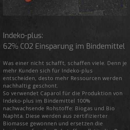
Indeko-plus:
62% CO2 Einsparung im Bindemittel
Was einer nicht schafft, schaffen viele. Denn je
mehr Kunden sich für Indeko-plus
entscheiden, desto mehr Ressourcen werden
nachhaltig geschont.
So verwendet Caparol für die Produktion von
Indeko-plus im Bindemittel 100%
nachwachsende Rohstoffe: Biogas und Bio
Naphta. Diese werden aus zertifizierter
Biomasse gewonnen und ersetzen die