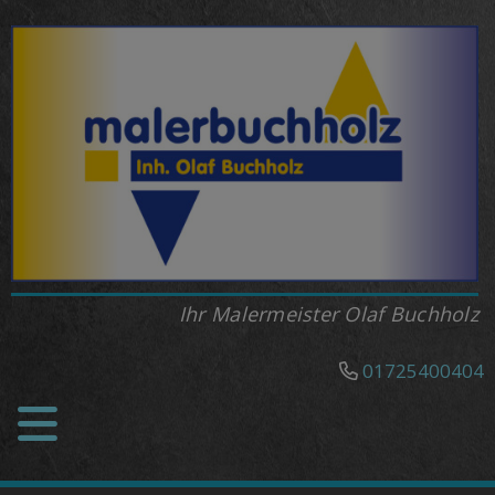
Ihr Malermeister Olaf Buchholz
01725400404