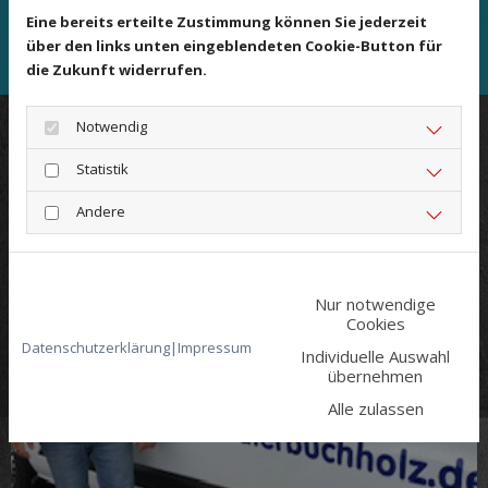
Hildesheim?
Eine bereits erteilte Zustimmung können Sie jederzeit
über den links unten eingeblendeten Cookie-Button für
Wir freuen uns auf Ihre Anfrage!
die Zukunft widerrufen.
Notwendig
Das Team
Statistik
Andere
Nur notwendige
Cookies
Datenschutzerklärung
|
Impressum
Individuelle Auswahl
übernehmen
Alle zulassen