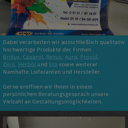
Dabei verarbeiten wir ausschließlich qualitativ
hochwertige Produkte der Firmen
Brillux
,
Caparol
,
Relius
,
Auro
,
Prosol
,
Zero
,
Herbol
und
Sto
sowie weiterer
Namhafte Lieferanten und Hersteller.
Gerne eröffnen wir Ihnen in einem
persönlichen Beratungsgespräch unsere
Vielzahl an Gestaltungsmöglichkeiten.